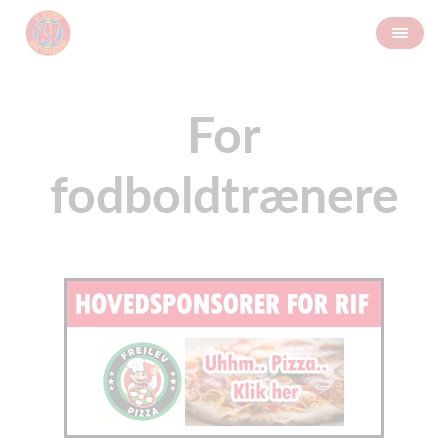
For
fodboldtrænere