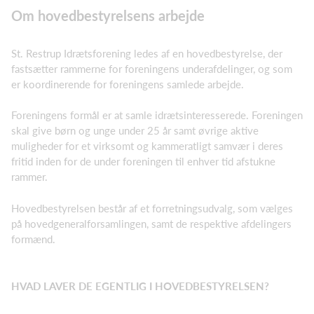
Om hovedbestyrelsens arbejde
St. Restrup Idrætsforening ledes af en hovedbestyrelse, der
fastsætter rammerne for foreningens underafdelinger, og som
er koordinerende for foreningens samlede arbejde.
Foreningens formål er at samle idrætsinteresserede. Foreningen
skal give børn og unge under 25 år samt øvrige aktive
muligheder for et virksomt og kammeratligt samvær i deres
fritid inden for de under foreningen til enhver tid afstukne
rammer.
Hovedbestyrelsen består af et forretningsudvalg, som vælges
på hovedgeneralforsamlingen, samt de respektive afdelingers
formænd.
HVAD LAVER DE EGENTLIG I HOVEDBESTYRELSEN?