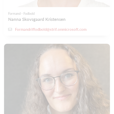
Formand - Fodbold
Nanna Skovsgaard Kristensen
Formandriffodbold@strif.onmicrosoft.com