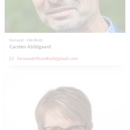
Formand - Håndbold
Carsten Abildgaard
formandrifhandball@gmail.com