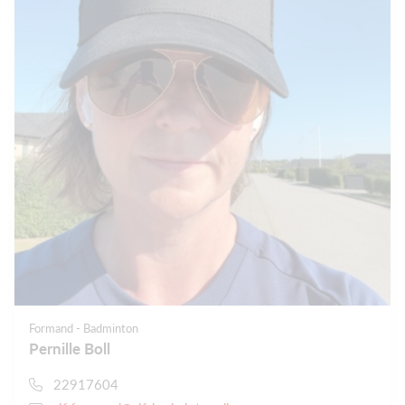
Formand - Badminton
Pernille Boll
22917604