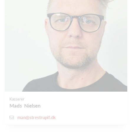
Kasserer
Mads Nielsen
man@strestrupif.dk