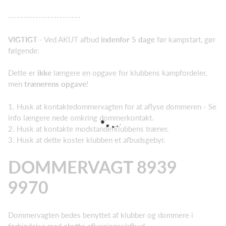
------------------------
VIGTIGT
- Ved AKUT afbud
indenfor
5 dage
før kampstart, gør
følgende:
Dette er
ikke
længere en opgave for klubbens kampfordeler,
men
trænerens opgave
!
1. Husk at kontaktedommervagten for at aflyse dommeren - Se
info længere nede omkring dommerkontakt.
2. Husk at kontakte modstanderklubbens træner.
3. Husk at dette koster klubben et afbudsgebyr.
DOMMERVAGT 8939
9970
Dommervagten bedes benyttet af klubber og dommere i