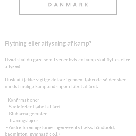
Flytning eller aflysning af kamp?
Hvad skal du gøre som træner hvis en kamp skal flyttes eller
aflyses!
Husk at tjekke vigtige datoer igennem løbende så der sker
mindst mulige kampændringer i løbet af året.
- Konfirmationer
- Skoleferier i løbet af året
- Klubarrangemnter
- Træningslejrer
- Andre foreningsturneringer/events (f.eks. håndbold,
badminton, gymnastik o.l.)