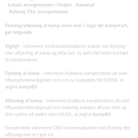
- Lokale arrangementer i Frejlev - Karneval
- Aalborg City-arrangementer
Flytning/aflysning af kamp mere end 5 dage før kampstart,
gør følgende:
Vigtigt
- informere modstanderklubbens træner om flytning
eller aflysning af kamp og aftal evt. ny dato/tid inden kontakt
til kampfordeler.
Flytning af kamp
- informere klubbens kampfordeler på mail:
rifkampfordeler@gmail.com
om ny kampdato/tid (HUSK, at
angive
kampID
)
Aflysning af kamp
- informere klubbens kampfordeler på mail:
rifkampfordeler@gmail.com
omkring kampen aflyses helt og
ikke spilles på anden dato (HUSK, at angive
kampID
)
Kampfordeler informerer DBU-dommerpåsætter, ved flytning eller
aflysning som er i god tid.