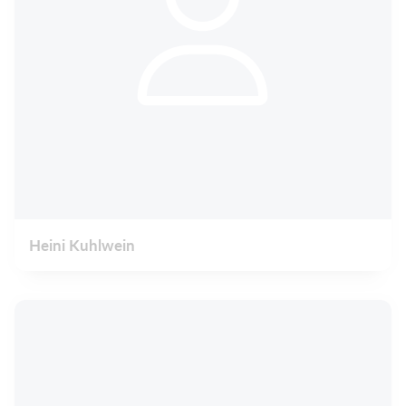
Heini Kuhlwein