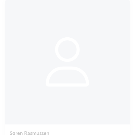
Søren Rasmussen