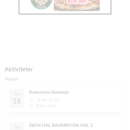
Aktiviteter
August
Badminton Baneleje
Tir
18
19:00 - 21:00
Frejlev Hal 2
ÅBEN HAL BADMINTON HAL 2
Tor