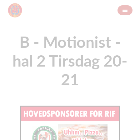
B - Motionist -
hal 2 Tirsdag 20-
21