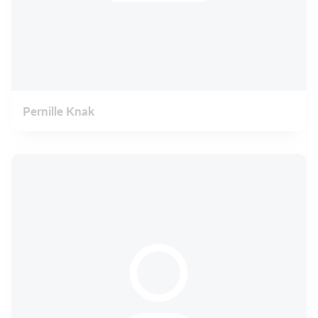
Pernille Knak