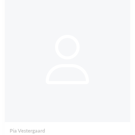
Pia Vestergaard