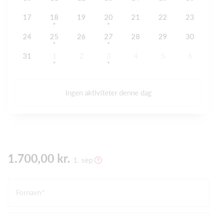
17
18
19
20
21
22
23
24
25
26
27
28
29
30
31
1
2
3
4
5
6
Ingen aktiviteter denne dag
1.700,00 kr.
1. sep
Fornavn