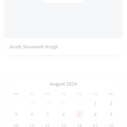
Jacob Skovmark Krogh
August 2026
Man
Tir
Ons
Tor
Fre
Lør
Søn
27
28
29
30
31
1
2
3
4
5
6
7
8
9
10
11
12
13
14
15
16