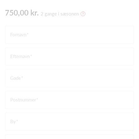
750,00 kr.
2 gange i sæsonen
Fornavn
Efternavn
Gade
Postnummer
By