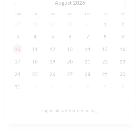
August 2026
Man
Tir
Ons
Tor
Fre
Lør
Søn
27
28
29
30
31
1
2
3
4
5
6
7
8
9
10
11
12
13
14
15
16
17
18
19
20
21
22
23
24
25
26
27
28
29
30
31
1
2
3
4
5
6
Ingen aktiviteter denne dag