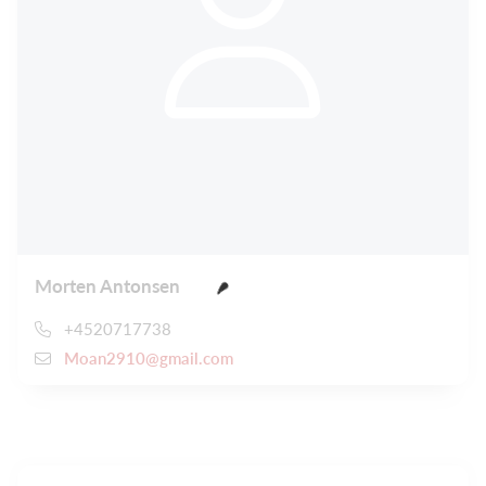
Morten Antonsen
+4520717738
Moan2910@gmail.com