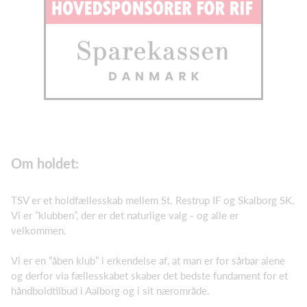
Om holdet:
TSV er et holdfællesskab mellem St. Restrup IF og Skalborg SK.
Vi er ”klubben”, der er det naturlige valg - og alle er
velkommen.
Vi er en ”åben klub” i erkendelse af, at man er for sårbar alene
og derfor via fællesskabet skaber det bedste fundament for et
håndboldtilbud i Aalborg og i sit nærområde.