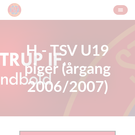
H - TSV U19
piger (årgang
2006/2007)