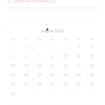
bettina-bach@hotmail.com
August 2026
Man
Tir
Ons
Tor
Fre
Lør
Søn
27
28
29
30
31
1
2
3
4
5
6
7
8
9
10
11
12
13
14
15
16
17
18
19
20
21
22
23
24
25
26
27
28
29
30
31
1
2
3
4
5
6