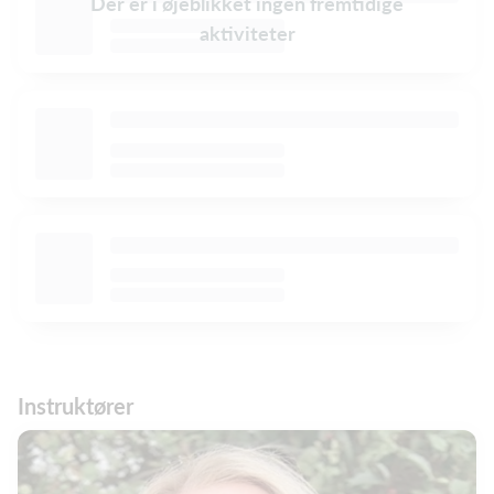
Der er i øjeblikket ingen fremtidige
aktiviteter
Instruktører