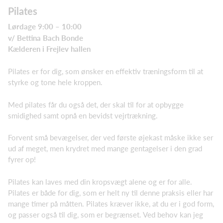
Pilates
Lørdage 9:00 – 10:00
v/ Bettina Bach Bonde
Kælderen i Frejlev hallen
Pilates er for dig, som ønsker en effektiv træningsform til at
styrke og tone hele kroppen.
Med pilates får du også det, der skal til for at opbygge
smidighed samt opnå en bevidst vejrtrækning.
Forvent små bevægelser, der ved første øjekast måske ikke ser
ud af meget, men krydret med mange gentagelser i den grad
fyrer op!
Pilates kan laves med din kropsvægt alene og er for alle.
Pilates er både for dig, som er helt ny til denne praksis eller har
mange timer på måtten. Pilates kræver ikke, at du er i god form,
og passer også til dig, som er begrænset. Ved behov kan jeg